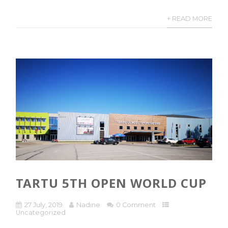
+ READ MORE
TARTU 5TH OPEN WORLD CUP
27 July, 2019
Nadine
0 Comment
Uncategorized