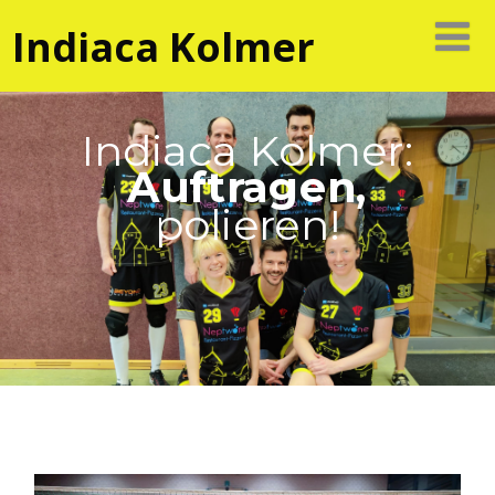
Indiaca Kolmer
Indiaca Kolmer:
Auftragen,
polieren!