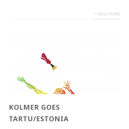
+ READ MORE
KOLMER GOES
TARTU/ESTONIA