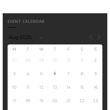
EVENT CALENDAR
M
T
W
T
F
S
S
27
28
29
30
31
1
2
6
3
4
5
7
8
9
10
11
12
13
14
15
16
17
18
19
20
21
22
23