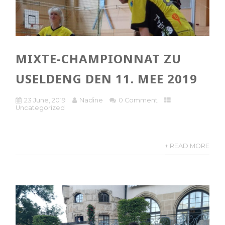
MIXTE-CHAMPIONNAT ZU
USELDENG DEN 11. MEE 2019
23 June, 2019
Nadine
0 Comment
Uncategorized
+ READ MORE