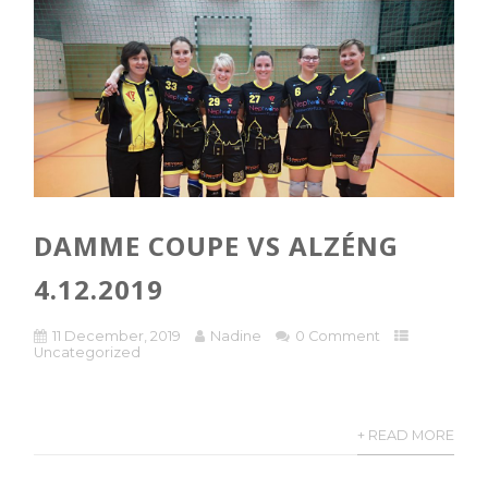
DAMME COUPE VS ALZÉNG
4.12.2019
11 December, 2019
Nadine
0 Comment
Uncategorized
+ READ MORE