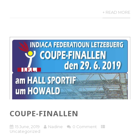
+ READ MORE
COUPE-FINALLEN
15 June, 2019
Nadine
0 Comment
Uncategorized