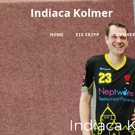
Indiaca Kolmer
HOME
EIS EKIPP
MEMBE
Indiaca 