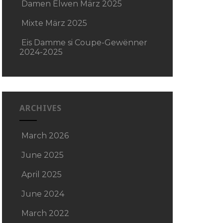
Damen Elwen März 2025
Mixte März 2025
Eis Damme si Coupe-Gewënner
2024-2025
ARCHIVES
March 2026
June 2025
April 2025
June 2024
March 2022