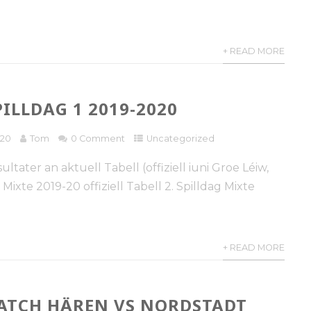
+ READ MORE
PILLDAG 1 2019-2020
020
Tom
0 Comment
Uncategorized
ultater an aktuell Tabell (offiziell iuni Groe Léiw,
) Mixte 2019-20 offiziell Tabell 2. Spilldag Mixte
+ READ MORE
TCH HÄREN VS NORDSTADT