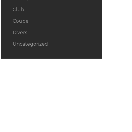
Club
Coupe
Divers
Uncategorized