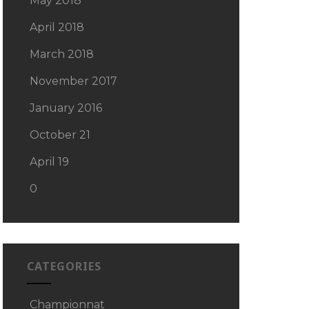
May 2018
April 2018
March 2018
November 2017
January 2016
October 21
April 19
0
CATEGORIES
Championnat