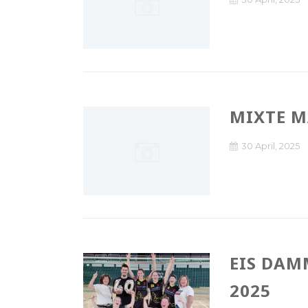
MIXTE M
30 April, 2025
EIS DAM
2025